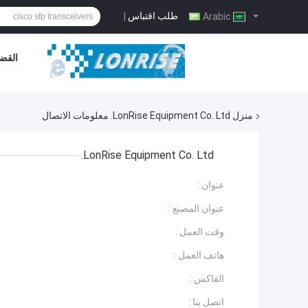
طلب اقتباس
|
Arabic
القضا
منزل
LonRise Equipment Co. Ltd. معلومات الاتصال
LonRise Equipment Co. Ltd.
عنوان :
عنوان المصنع :
وقت العمل :
هاتف العمل :
الفاكس :
اتصل بنا :