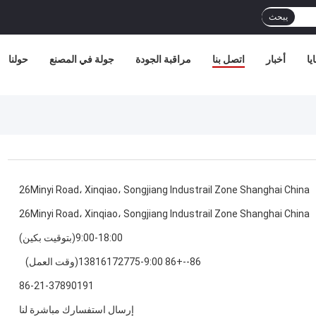
يبحث
يا
أخبار
اتصل بنا
مراقبة الجودة
جولة في المصنع
حولنا
26Minyi Road، Xinqiao، Songjiang Industrail Zone Shanghai China
26Minyi Road، Xinqiao، Songjiang Industrail Zone Shanghai China
9:00-18:00(بتوقيت بكين)
86--+86 13816172775-9:00(وقت العمل)
86-21-37890191
إرسال استفسارك مباشرة لنا