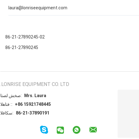
laura@lonriseequipment.com
86-21-27890245-02
86-21-27890245
LONRISE EQUIPMENT CO. LTD.
Mrs. Laura
اتصل شخص:
+86 15921748445
الهاتف ::
86-21-37890191
الفاكس: