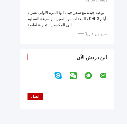
—— روهيت فيرما
نوعية جيدة مع سعر جيد ، انها المرة الأولى لشراء
المعدات من الصين ، وسرعة التسليم ، DHL 3 أيام
إلى المكسيك ، تجربة لطيفة.
—— سيرجيو فاريلا
ابن دردش الآن