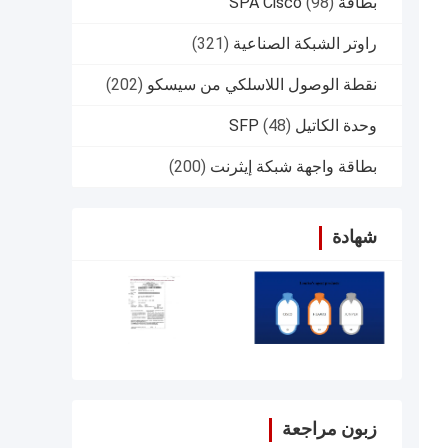
بطاقة SPA Cisco
(98)
راوتر الشبكة الصناعية
(321)
نقطة الوصول اللاسلكي من سيسكو
(202)
وحدة الكاتيل SFP
(48)
بطاقة واجهة شبكة إيثرنت
(200)
شهادة
زبون مراجعة