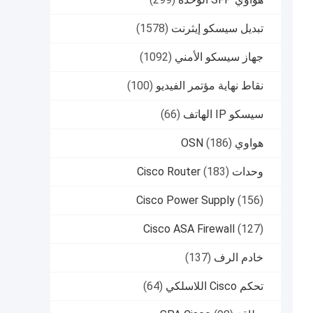
تبديل سيسكو إيثرنت
(1578)
جهاز سيسكو الأمني
(1092)
نقاط نهاية مؤتمر الفيديو
(100)
سيسكو IP الهاتف
(66)
هواوي OSN
(186)
وحدات Cisco Router
(183)
Cisco Power Supply
(156)
Cisco ASA Firewall
(127)
خادم الرف
(137)
تحكم Cisco اللاسلكي
(64)