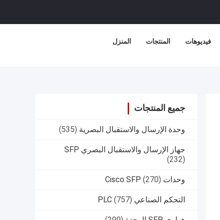
فيديوهات
المنتجات
المنزل
جميع المنتجات
وحدة الإرسال والاستقبال البصرية
(535)
جهاز الإرسال والاستقبال البصري SFP
(232)
وحدات Cisco SFP
(270)
التحكم الصناعي PLC
(757)
هواوي SFP الوحدة
(299)