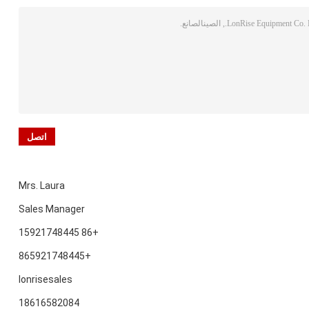
Mrs. Laura
Sales Manager
+86 15921748445
+865921748445
lonrisesales
18616582084