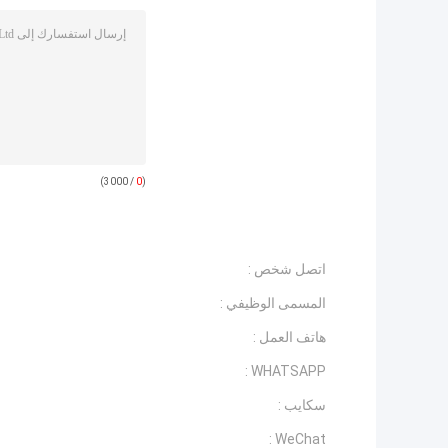
/ 3000)
0
(
اتصل شخص :
المسمى الوظيفي :
هاتف العمل :
WHATSAPP :
سكايب :
WeChat :