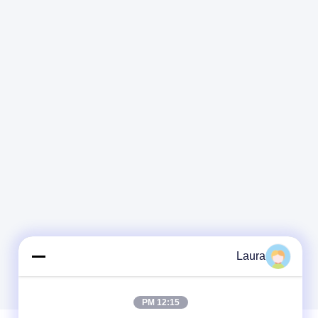
Laura
12:15 PM