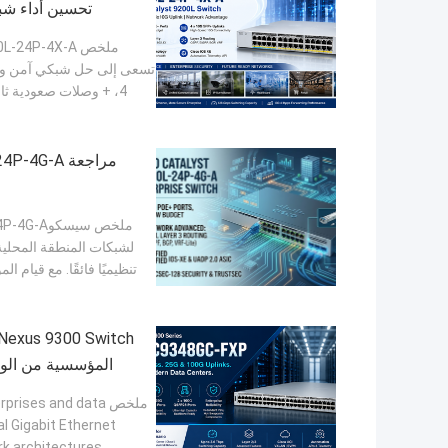
تحسين أداء شبك
لشبكات المنطقة المحلية 
تنظيميًا فائقًا. مع قيا
ملخص ses and data
al Gigabit Ethernet