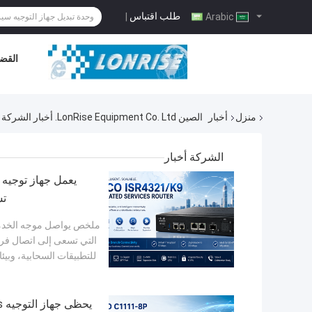
طلب اقتباس
|
Arabic
القضا
منزل
أخبار
الصين LonRise Equipment Co. Ltd. أخبار الشركة
الشركة أخبار
تس
التي تسعى إلى اتصال فرع