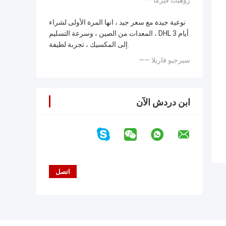
—— روهيت فيرما
نوعية جيدة مع سعر جيد ، انها المرة الأولى لشراء
المعدات من الصين ، وسرعة التسليم ، DHL 3 أيام
إلى المكسيك ، تجربة لطيفة.
—— سيرجيو فاريلا
ابن دردش الآن