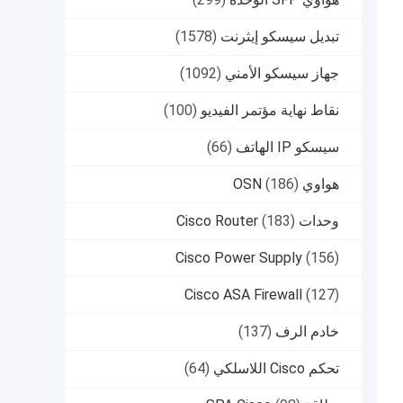
تبديل سيسكو إيثرنت
(1578)
جهاز سيسكو الأمني
(1092)
نقاط نهاية مؤتمر الفيديو
(100)
سيسكو IP الهاتف
(66)
هواوي OSN
(186)
وحدات Cisco Router
(183)
Cisco Power Supply
(156)
Cisco ASA Firewall
(127)
خادم الرف
(137)
تحكم Cisco اللاسلكي
(64)