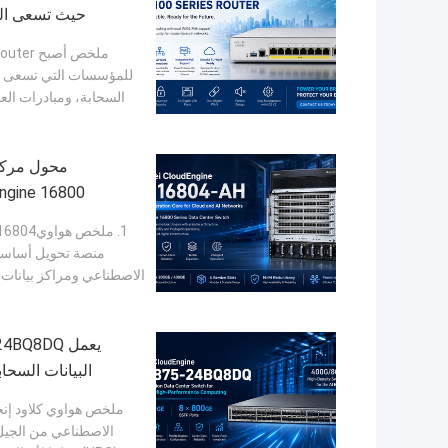
حيث تسعى الش
للمؤسسات التي تسعى إل
السحابة، ومبادرات الع
منصة تحويل أساسية 
الاصطناعي من الجيل ا