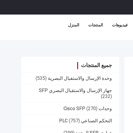
فيديوهات
المنتجات
المنزل
جميع المنتجات
وحدة الإرسال والاستقبال البصرية
(535)
جهاز الإرسال والاستقبال البصري SFP
(232)
وحدات Cisco SFP
(270)
التحكم الصناعي PLC
(757)
هواوي SFP الوحدة
(299)