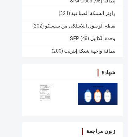
بطاقة SPA Cisco
(98)
راوتر الشبكة الصناعية
(321)
نقطة الوصول اللاسلكي من سيسكو
(202)
وحدة الكاتيل SFP
(48)
بطاقة واجهة شبكة إيثرنت
(200)
شهادة
زبون مراجعة