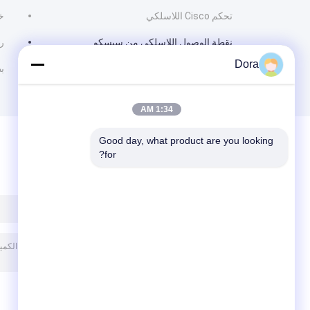
تحكم Cisco اللاسلكي
خ
نقطة الوصول اللاسلكي من سيسكو
را
Dora
ب
1:34 AM
Good day, what product are you looking 
for?
ترك رسالة