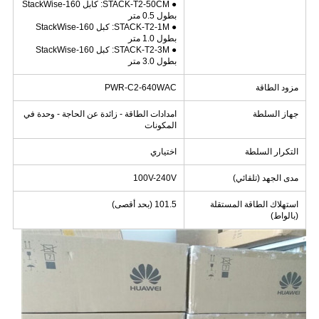
● STACK-T2-50CM: كابل StackWise-160
بطول 0.5 متر
● STACK-T2-1M: كبل StackWise-160
بطول 1.0 متر
● STACK-T2-3M: كبل StackWise-160
بطول 3.0 متر
مزود الطاقة
PWR-C2-640WAC
جهاز السلطة
امدادات الطاقة - زائدة عن الحاجة - وحدة في
المكونات
التكرار السلطة
اختياري
مدى الجهد (تلقائي)
100V-240V
استهلاك الطاقة المستقلة
101.5 (بحد أقصى)
(بالواط)