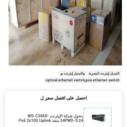
التبديل إيثرنت البصرية
والتبديل إيثرنت بو
optical ethernet switch,poe ethernet switch
احصل على افضل سعر ل
محول شبكة الإيثرنت WS-C3650-
24PWD-S 24 منفذ PoE 2x10G Uplink
مع تراخيص AP