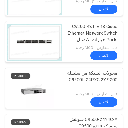
قابل للتفاوض MOQ:1 وحدة
الاتصال
C9200-48T-E 48 Cisco
Ethernet Network Switch
Ports خيارات الاتصال
العلوي الوحدوي للبيانات
قابل للتفاوض MOQ:1 وحدة
الاتصال
محولات الشبكة من سلسلة
C9200L 24PXG 2Y 9200
قابل للتفاوض MOQ:1 وحدة
الاتصال
C9500-24Y4C-A سويتش
سيسكو فائدة C9500