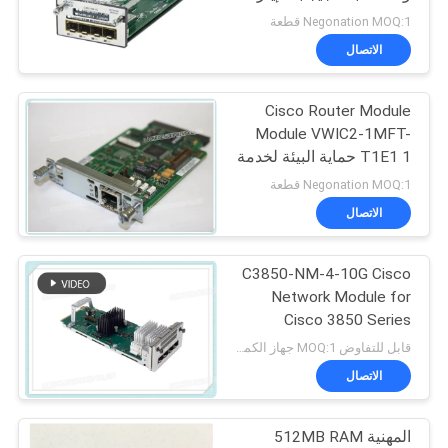
سياسة
ذات 4 منافذ
Negonation MOQ:1 قطعة
الخصوصية
الاتصال
Cisco Router Module
Module VWIC2-1MFT-
T1E1 1 حماية البيئة لخدمة
المنافذ
Negonation MOQ:1 قطعة
الاتصال
C3850-NM-4-10G Cisco
Network Module for
Cisco 3850 Series
Switches
قابل للتفاوض MOQ:1 جهاز الكمبيوتر
الاتصال
المهنية 512MB RAM