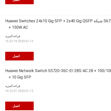
S6720S-26Q-SI-24S-AC شبكة Huawei Switches 24x10 Gig SFP + 2x40 Gig QSFP
+ 150W AC
قراءة المزيد
2020-01-13 16:22:18
اتصل
Huawei Network Switch S5720-36C-EI-28S-AC 28 × 100/100
10 Gig SFP +
قراءة المزيد
2020-01-13 16:22:07
اتصل