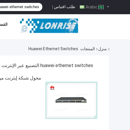
طلب اقتباس
|
Arabic
القضا
منزل
المنتجات
Huawei Ethernet Switches
huawei ethernet switches التصنيع عبر الإنترنت
)