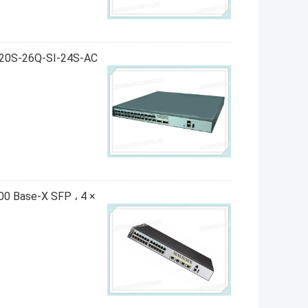
0 Base-X SFP ، 4 ×