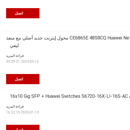
اتصل
CE6865E 48S8CQ Huawei Network Switches محول إيثرنت جديد أصلي مع منفذ
ليفي
قراءة المزيد
2023-05-12 09:29:21
اتصل
16x10 Gig SFP + Huawei Switches S6720-16X-LI-16S-AC 
قراءة المزيد
2020-01-13 16:22:15
اتصل