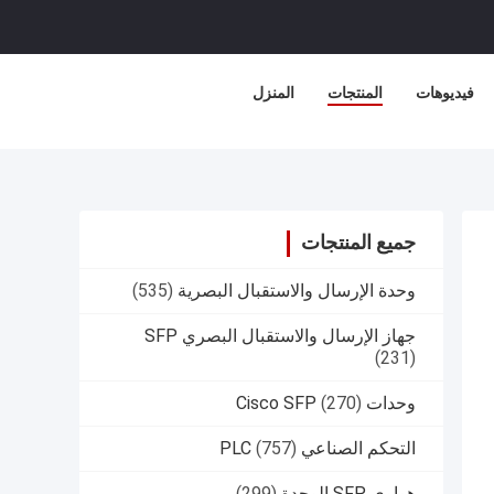
فيديوهات
المنتجات
المنزل
جميع المنتجات
وحدة الإرسال والاستقبال البصرية
(535)
جهاز الإرسال والاستقبال البصري SFP
(231)
وحدات Cisco SFP
(270)
التحكم الصناعي PLC
(757)
هواوي SFP الوحدة
(299)