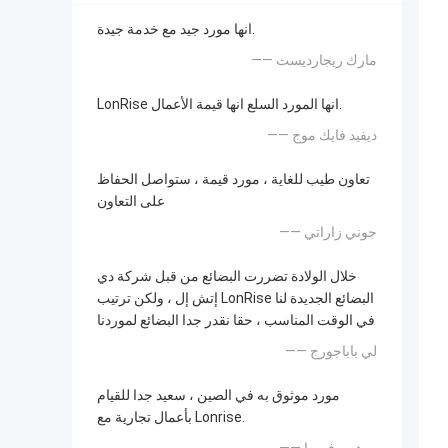
انها مورد جيد مع خدمة جيدة.
—— مارك ريجارديست
LonRise انها المورد السلع انها قيمة الأعمال.
—— ديفيد فايك موج
تعاون طيب للغاية ، مورد قيمة ، ستواصل الحفاظ
على التعاون
—— جوني زاراتي
خلال الولادة تضررت البضائع من قبل شركة دي
إتش إل ، ولكن ترتيب LonRise البضائع الجديدة لنا
في الوقت المناسب ، حقا نقدر جدا البضائع لموردنا
—— لي باباجورج
مورد موثوق به في الصين ، سعيد جدا للقيام
بأعمال تجارية مع Lonrise.