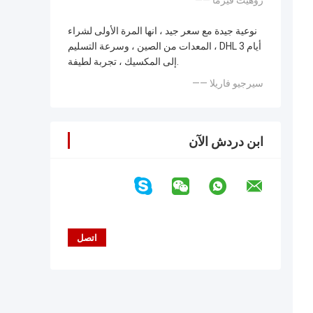
—— روهيت فيرما
نوعية جيدة مع سعر جيد ، انها المرة الأولى لشراء
المعدات من الصين ، وسرعة التسليم ، DHL 3 أيام
إلى المكسيك ، تجربة لطيفة.
—— سيرجيو فاريلا
ابن دردش الآن