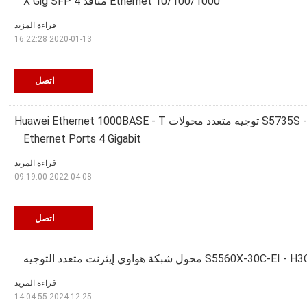
Ethernet 10/100/1000 منافذ 4 X Gig SFP
قراءة المزيد
2020-01-13 16:22:28
اتصل
S5735S - L48P4S - A1 توجيه متعدد محولات Huawei Ethernet 1000BASE - T
Ethernet Ports 4 Gigabit
قراءة المزيد
2022-04-08 09:19:00
اتصل
S5560X-30C-EI - H محول شبكة هواوي إيثرنت متعدد التوجيه
قراءة المزيد
2024-12-25 14:04:55