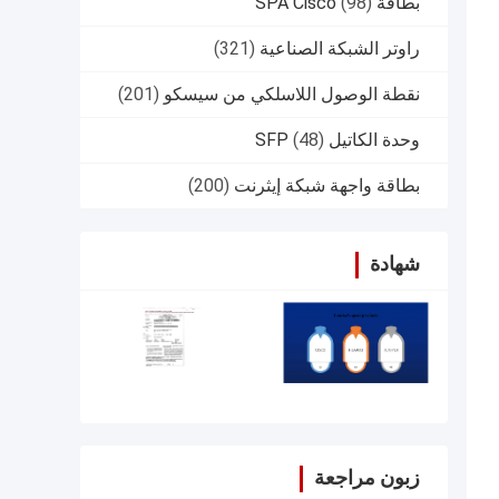
بطاقة SPA Cisco
(98)
راوتر الشبكة الصناعية
(321)
نقطة الوصول اللاسلكي من سيسكو
(201)
وحدة الكاتيل SFP
(48)
بطاقة واجهة شبكة إيثرنت
(200)
شهادة
زبون مراجعة