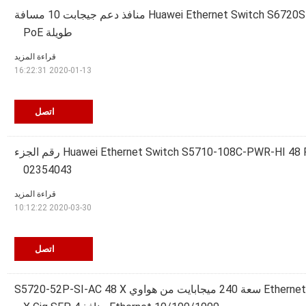
Huawei Ethernet Switch S6720S-26Q-LI-24S-AC 24 منافذ دعم جيجابت 10 مسافة
طويلة PoE
قراءة المزيد
2020-01-13 16:22:31
اتصل
Huawei Ethernet Switch S5710-108C-PWR-HI 48 PoE + Ports رقم الجزء
02354043
قراءة المزيد
2020-03-30 10:12:22
اتصل
ذاكرة فلاش Ethernet سعة 240 ميجابايت من هواوي S5720-52P-SI-AC 48 X