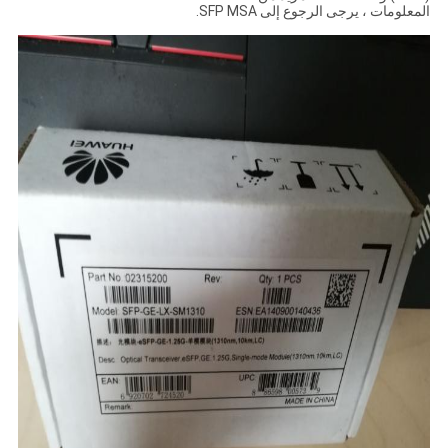
المعلومات ، يرجى الرجوع إلى SFP MSA.