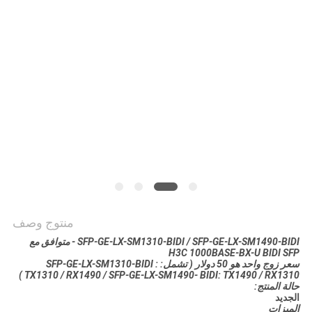
سياسة
الخصوصية
منتوج وصف
SFP-GE-LX-SM1310-BIDI / SFP-GE-LX-SM1490-BIDI - متوافق مع
H3C 1000BASE-BX-U BIDI SFP
سعر زوج واحد هو 50 دولار (
تشمل:
:
SFP-GE-LX-SM1310-BIDI
)
TX1310 / RX1490 /
SFP-GE-LX-SM1490-
BIDI: TX1490 / RX1310
حالة المنتج:
الجديد
الميزات