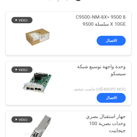
C9500-NM-8X= 9500 8
X 10GE سلسلة 9500
الاتصال
وحدة واجهة توسيع شبكة
سيسكو
US$400/PC MOQ:حاسب شخصي 1
الاتصال
جهاز استقبال بصري
وحدات بصرية 100
جيجابيت