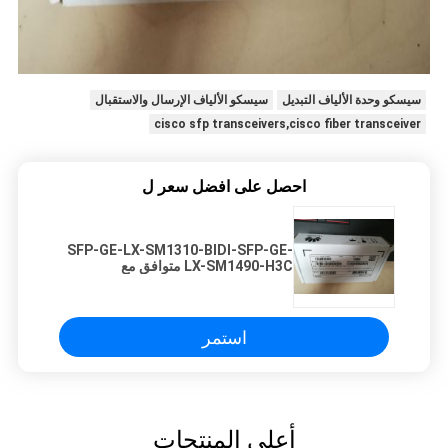
سيسكو وحدة الألياف التبديل
سيسكو الألياف الإرسال والاستقبال
cisco sfp transceivers,cisco fiber transceiver
احصل على افضل سعر ل
SFP-GE-LX-SM1310-BIDI-SFP-GE-
LX-SM1490-H3C متوافق مع
1000BASE-BX-U-BIDI-SFP
استمر
أعلى المنتجات