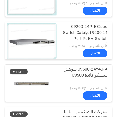
العلوي الوحدوي للبيانات
قابل للتفاوض MOQ:1 وحدة
الاتصال
C9200-24P-E Cisco
Switch Catalyst 9200 24
Port PoE + Switch
أساسيات الشبكة
قابل للتفاوض MOQ:1 وحدة
الاتصال
C9500-24Y4C-A سويتش
سيسكو فائدة C9500
قابل للتفاوض MOQ:1 وحدة
الاتصال
محولات الشبكة من سلسلة