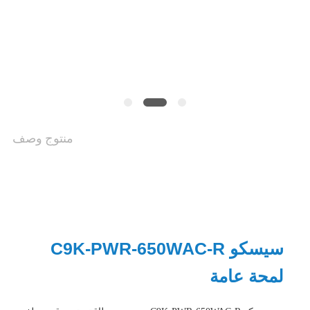
الخصوصية
منتوج وصف
سيسكو C9K-PWR-650WAC-R
لمحة عامة