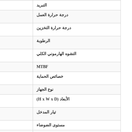
التبريد
درجة حرارة العمل
درجة حرارة التخزين
الرطوبة
التشوه الهارموني الكلي
MTBF
خصائص الحماية
نوع الجهاز
الأبعاد (H x W x D)
تيار المدخل
مستوى الضوضاء