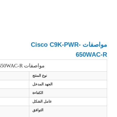
مواصفات Cisco C9K-PWR-
650WAC-R
مواصفات C9K-PWR-650WAC-R
نوع المنتج
الجهد المدخل
الكفاءة
عامل الشكل
التوافق