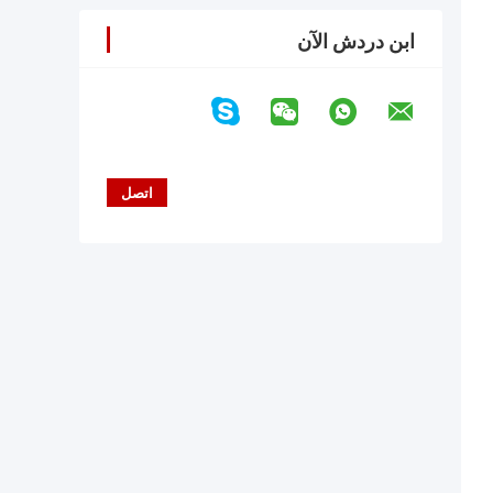
ابن دردش الآن