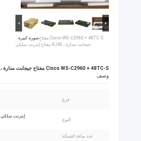
Cisco WS-C2960 + 48TC-S مفتاح
صورة كبيرة :
جيجابت مدارة ، RJ45 مفتاح إيثرنت سلكي
Cisco WS-C2960 + 48TC-S مفتاح جيجابت مدارة ، RJ45 مفتاح إيثرنت سلكي
وصف
فرع:
إيثرنت سلكي (RJ-45
النوع:
عدد منافذ الشبكة: