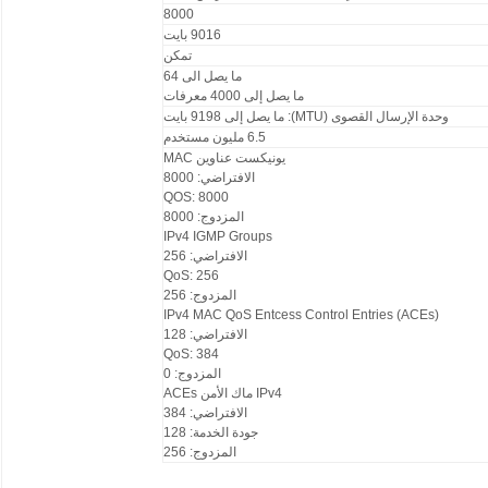
8000
9016 بايت
تمكن
ما يصل الى 64
ما يصل إلى 4000 معرفات
وحدة الإرسال القصوى (MTU): ما يصل إلى 9198 بايت
6.5 مليون مستخدم
يونيكست عناوين MAC
الافتراضي: 8000
QOS: 8000
المزدوج: 8000
IPv4 IGMP Groups
الافتراضي: 256
QoS: 256
المزدوج: 256
IPv4 MAC QoS Entcess Control Entries (ACEs)
الافتراضي: 128
QoS: 384
المزدوج: 0
IPv4 ماك الأمن ACEs
الافتراضي: 384
جودة الخدمة: 128
المزدوج: 256