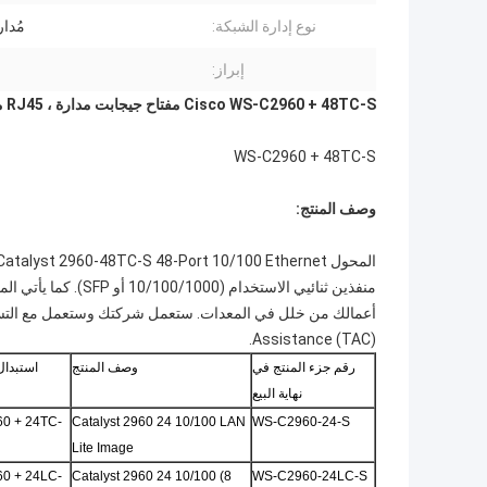
نوع إدارة الشبكة:
مُدار
إبراز:
Cisco WS-C2960 + 48TC-S مفتاح جيجابت مدارة ، RJ45 مفتاح إيثرنت سلكي
WS-C2960 + 48TC-S
وصف المنتج:
Assistance (TAC).
رقم جزء المنتج في
وصف المنتج
استبدال
نهاية البيع
0 + 24TC-
Catalyst 2960 24 10/100 LAN
WS-C2960-24-S
Lite Image
0 + 24LC-
Catalyst 2960 24 10/100 (8
WS-C2960-24LC-S