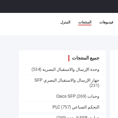
فيديوهات
المنتجات
المنزل
جميع المنتجات
وحدة الإرسال والاستقبال البصرية
(534)
جهاز الإرسال والاستقبال البصري SFP
(231)
وحدات Cisco SFP
(269)
التحكم الصناعي PLC
(757)
هواوي SFP الوحدة
(299)