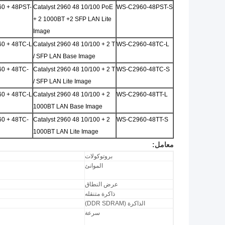
0 + 48PST-
Catalyst 2960 48 10/100 PoE
WS-C2960-48PST-S
+ 2 1000BT +2 SFP LAN Lite
Image
0 + 48TC-L
Catalyst 2960 48 10/100 + 2 T
WS-C2960-48TC-L
/ SFP LAN Base Image
0 + 48TC-
Catalyst 2960 48 10/100 + 2 T
WS-C2960-48TC-S
/ SFP LAN Lite Image
0 + 48TC-L
Catalyst 2960 48 10/100 + 2
WS-C2960-48TT-L
1000BT LAN Base Image
0 + 48TC-
Catalyst 2960 48 10/100 + 2
WS-C2960-48TT-S
1000BT LAN Lite Image
معامل:
بروتوكولات
الموانئ
عرض النطاق
ذاكرة متنقله
الذاكرة (DDR SDRAM)
سرعة