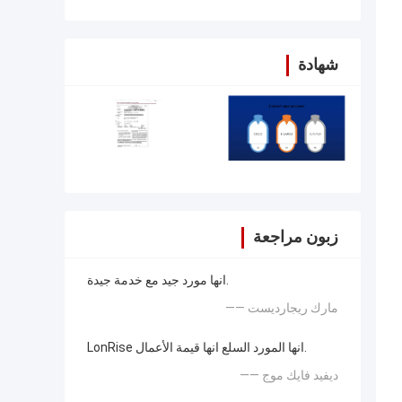
شهادة
زبون مراجعة
انها مورد جيد مع خدمة جيدة.
—— مارك ريجارديست
LonRise انها المورد السلع انها قيمة الأعمال.
—— ديفيد فايك موج