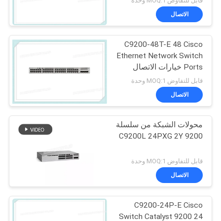
قابل للتفاوض MOQ:1 وحدة
الاتصال
C9200-48T-E 48 Cisco
Ethernet Network Switch
Ports خيارات الاتصال
العلوي الوحدوي للبيانات
قابل للتفاوض MOQ:1 وحدة
الاتصال
محولات الشبكة من سلسلة
C9200L 24PXG 2Y 9200
قابل للتفاوض MOQ:1 وحدة
الاتصال
C9200-24P-E Cisco
Switch Catalyst 9200 24