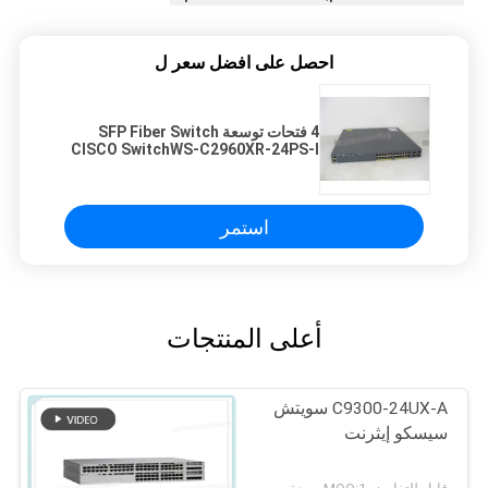
احصل على افضل سعر ل
4 فتحات توسعة SFP Fiber Switch
CISCO SwitchWS-C2960XR-24PS-I
ارتفاع 1.8 "
استمر
أعلى المنتجات
C9300-24UX-A سويتش
سيسكو إيثرنت