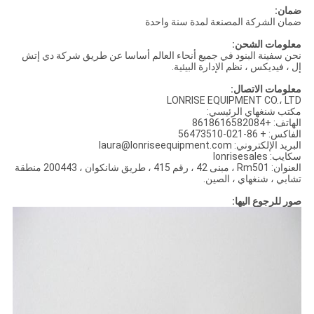
ضمان:
ضمان الشركة المصنعة لمدة سنة واحدة
معلومات الشحن:
نحن سفينة البنود في جميع أنحاء العالم أساسا عن طريق شركة دي إتش
إل ، فيديكس ، نظم الإدارة البيئية.
معلومات الاتصال:
LONRISE EQUIPMENT CO.، LTD
مكتب شنغهاي الرئيسي:
الهاتف: +8618616582084
الفاكس: + 86-021-56473510
البريد الإلكتروني: laura@lonriseequipment.com
سكايب: lonrisesales
العنوان: Rm501 ، مبنى 42 ، رقم 415 ، طريق شانكوان ، 200443 منطقة
تشابي ، شنغهاي ، الصين.
صور للرجوع اليها: