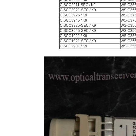
CISCO2911-SEC / K9
WS-C356
CISCO2921-SEC / K9
WS-C356
CISCO3925 / K9
WS-C375
CISCO3945 / K9
WS-C375
CISCO3925-SEC / K9
WS-C356
CISCO3945-SEC / K9
WS-C356
CISCO1921 / K9
WS-C356
CISCO1921-SEC / K9
WS-C356
CISCO2901 / K9
WS-C356