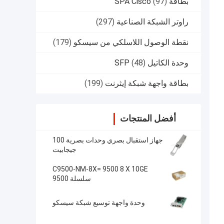
بطاقة SPA Cisco
(97)
راوتر الشبكة الصناعية
(297)
نقطة الوصول اللاسلكي من سيسكو
(179)
وحدة الكاتيل SFP
(48)
بطاقة واجهة شبكة إيثرنت
(199)
أفضل المنتجات
جهاز استقبال بصري وحدات بصرية 100
جيجابيت
C9500-NM-8X= 9500 8 X 10GE
سلسلة 9500
وحدة واجهة توسيع شبكة سيسكو