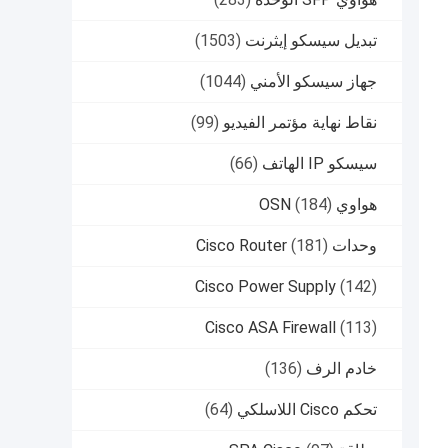
تبديل سيسكو إيثرنت
(1503)
جهاز سيسكو الأمني
(1044)
نقاط نهاية مؤتمر الفيديو
(99)
سيسكو IP الهاتف
(66)
هواوي OSN
(184)
وحدات Cisco Router
(181)
Cisco Power Supply
(142)
Cisco ASA Firewall
(113)
خادم الرف
(136)
تحكم Cisco اللاسلكي
(64)