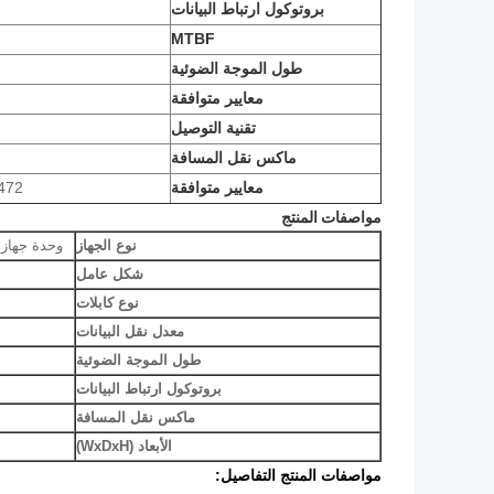
بروتوكول ارتباط البيانات
MTBF
طول الموجة الضوئية
معايير متوافقة
تقنية التوصيل
ماكس نقل المسافة
معايير متوافقة
472
مواصفات المنتج
نوع الجهاز
وحدة جهاز الإرسال وال
شكل عامل
نوع كابلات
معدل نقل البيانات
طول الموجة الضوئية
بروتوكول ارتباط البيانات
ماكس نقل المسافة
الأبعاد (WxDxH)
مواصفات المنتج التفاصيل: