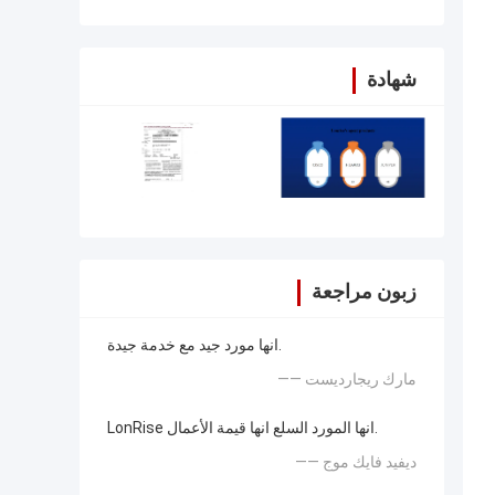
شهادة
زبون مراجعة
انها مورد جيد مع خدمة جيدة.
—— مارك ريجارديست
LonRise انها المورد السلع انها قيمة الأعمال.
—— ديفيد فايك موج