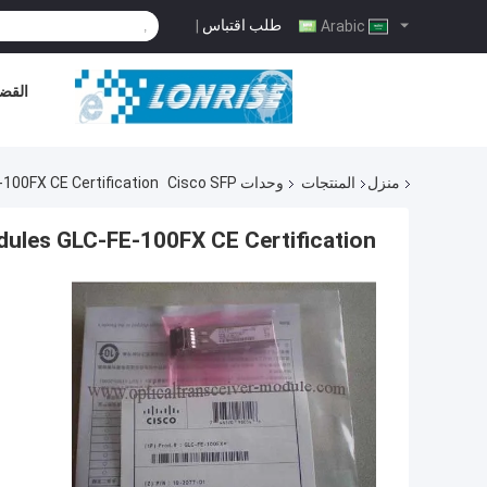
طلب اقتباس
|
Arabic
القضا
منزل
المنتجات
وحدات Cisco SFP
100FX CE Certification
dules GLC-FE-100FX CE Certification