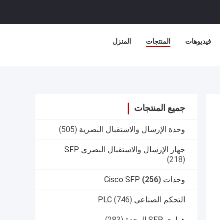
فيديوهات
المنتجات
المنزل
جميع المنتجات
وحدة الإرسال والاستقبال البصرية
(505)
جهاز الإرسال والاستقبال البصري SFP
(218)
وحدات Cisco SFP
(256)
التحكم الصناعي PLC
(746)
هواوي SFP الوحدة
(283)