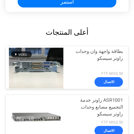
استمر
أعلى المنتجات
بطاقة واجهة وان وحدات
راوتر سيسكو
FTF MOQ:50
الاتصال
ASR1001 راوتر خدمة
التجميع مصانع وحدات
راوتر سيسكو
FTF MOQ:50
الاتصال