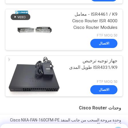
ISR4461 / K9 - معامل
Cisco Router ISR 4000
Cisco Router Modules
FTF MOQ:50
الاتصال
جهاز توجيه ترخيص
ISR4331/K9 طويل المدى
FTF MOQ:50
الاتصال
وحدات Cisco Router
وحدة مروحة السحب من جانب المنفذ Cisco NXA-FAN-160CFM-PE
لمفاتيح Nexus