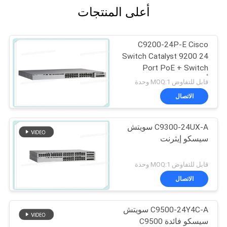
أعلى المنتجات
C9200-24P-E Cisco
Switch Catalyst 9200 24
Port PoE + Switch
أساسيات الشبكة
قابل للتفاوض MOQ:1 وحدة
الاتصال
C9300-24UX-A سويتش
سيسكو إيثرنت
قابل للتفاوض MOQ:1 وحدة
الاتصال
C9500-24Y4C-A سويتش
سيسكو فائدة C9500