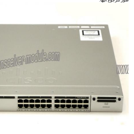
صور للرجوع اليها: