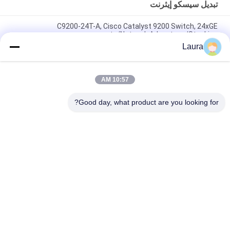
تبديل سيسكو إيثرنت
C9200-24T-A, Cisco Catalyst 9200 Switch, 24xGE
ports/Network Advantage/Stacking
Laura
C9200L-48P-4G-E, Cisco Catalyst 9200L Switch, 48xPoE+
4x1G Uplink Network Essentials
10:57 AM
C9200L-48T-4X-E، محول Cisco Catalyst 9200L، 48xGE
Data/4x10GE Uplink/Essentials
Good day, what product are you looking for?
فئات شعبية
جميع
جهاز الإرسال 
وحدة الإرسال 
والاستقبال البصري 
والاستقبال البصرية
SFP
التحكم الصناعي PLC
وحدات Cisco SFP
تبديل سيسكو إيثرنت
هواوي SFP الوحدة