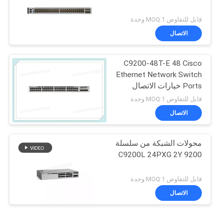
قابل للتفاوض MOQ:1 وحدة
الاتصال
C9200-48T-E 48 Cisco
Ethernet Network Switch
Ports خيارات الاتصال
العلوي الوحدوي للبيانات
قابل للتفاوض MOQ:1 وحدة
الاتصال
محولات الشبكة من سلسلة
C9200L 24PXG 2Y 9200
قابل للتفاوض MOQ:1 وحدة
الاتصال