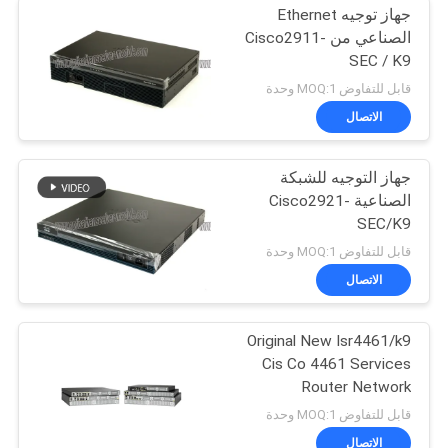
جهاز توجيه Ethernet
الصناعي من Cisco2911-
SEC / K9
قابل للتفاوض MOQ:1 وحدة
الاتصال
جهاز التوجيه للشبكة
الصناعية Cisco2921-
SEC/K9
قابل للتفاوض MOQ:1 وحدة
الاتصال
Original New Isr4461/k9
Cis Co 4461 Services
Router Network
PouterISR4461/K9
قابل للتفاوض MOQ:1 وحدة
الاتصال