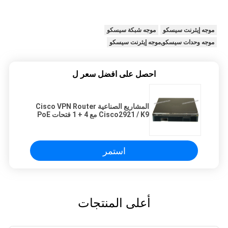
موجه إيثرنت سيسكو
موجه شبكة سيسكو
موجه وحدات سيسكو,موجه إيثرنت سيسكو
احصل على افضل سعر ل
المشاريع الصناعية Cisco VPN Router
Cisco2921 / K9 مع 4 + 1 فتحات PoE
استمر
أعلى المنتجات