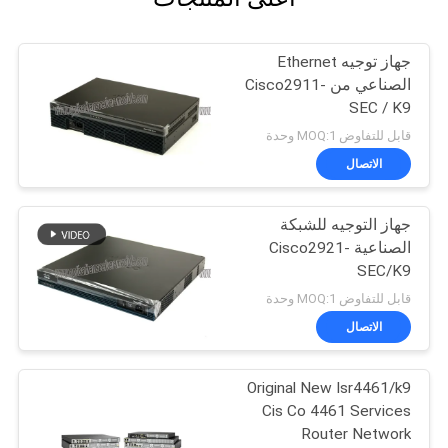
جهاز توجيه Ethernet
الصناعي من Cisco2911-
SEC / K9
قابل للتفاوض MOQ:1 وحدة
الاتصال
جهاز التوجيه للشبكة
الصناعية Cisco2921-
SEC/K9
قابل للتفاوض MOQ:1 وحدة
الاتصال
Original New Isr4461/k9
Cis Co 4461 Services
Router Network