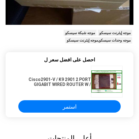
موجه إيثرنت سيسكو
موجه شبكة سيسكو
موجه وحدات سيسكو,موجه إيثرنت سيسكو
احصل على افضل سعر ل
Cisco2901-V / K9 2901 2 PORT
GIGABIT WIRED ROUTER W /
PVDM3-16 Cisco Netwok
استمر
أعلى المنتجات