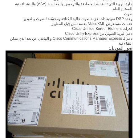
إدارة الهوية التي تستخدم المصادقة والترخيص والمحاسبة (AAA) والبنية التحتية
للمفتاح العام
صوت
وحدة DSP صوتية ذات حزمة صوت عالية الكثافة ومحسّنة للصوت والفيديو
خدمات مستعرض VoiceXML معتمدة من قِبل المعايير
قدرات Cisco Unified Border Element
دعم البريد الصوتي من Cisco Unity Express
دعم لـ Cisco Communications Manager Express و الهاتفي عن بعد الذي يمكن
البقاء فيه
صور الموديل: