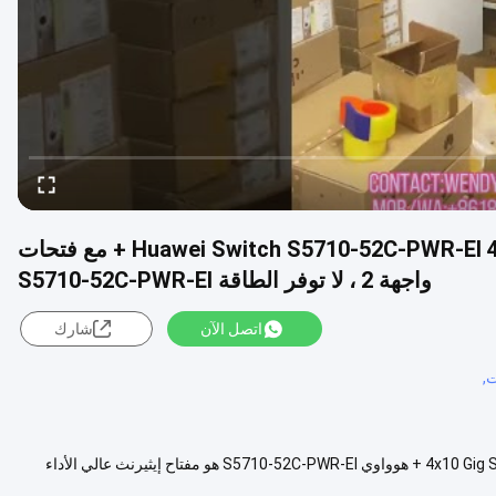
Huawei Switch S5710-52C-PWR-EI 48x10/100/1000 PoE + Ports.4x10 Gig SFP + مع فتحات
واجهة 2 ، لا توفر الطاقة S5710-52C-PWR-EI
اتصل الآن
شارك
,
Huawei Switch S5710-52C-PWR-EI 48x10/100/1000 PoE + منافذ.4x10 Gig SFP + هوواوي S5710-52C-PWR-EI هو مفتاح إيثيرنث عالي الأداء
 الرئيس...
عرض المزيد