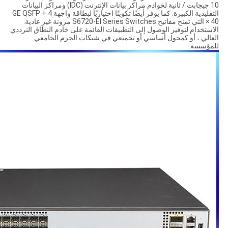
10 جيجابت / ثانية لخوادم مراكز بيانات الإنترنت (IDC) ومراكز البيانات
التقليدية الكبيرة.
كما يوفر أيضًا تكوينًا اختياريًا لبطاقة واجهة GE QSFP + 4
× 40 التي تمنح مفاتيح S6720-EI Series Switches مرونة غير عادية:
الاستخدام لتوفير الوصول إلى التطبيقات القائمة على خادم النطاق الترددي
العالي ، أو كمحول أساسي أو تجميعي في شبكات الحرم الجامعي
للمؤسسة.