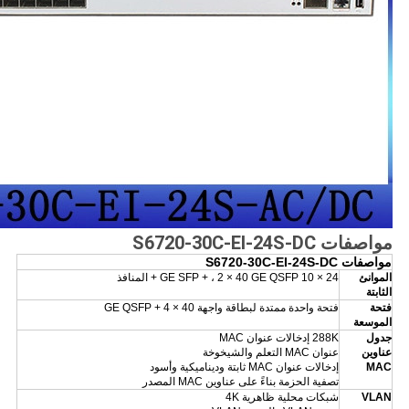
مواصفات S6720-30C-EI-24S-DC
مواصفات S6720-30C-EI-24S-DC
الموانئ
24 × 10 GE SFP + ، 2 × 40 GE QSFP + المنافذ
الثابتة
فتحة
فتحة واحدة ممتدة لبطاقة واجهة GE QSFP + 4 × 40
الموسعة
جدول
288K إدخالات عنوان MAC
عناوين
عنوان MAC التعلم والشيخوخة
MAC
إدخالات عنوان MAC ثابتة وديناميكية وأسود
تصفية الحزمة بناءً على عناوين MAC المصدر
VLAN
شبكات محلية ظاهرية 4K