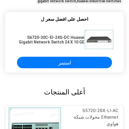
gigabit network switch,huawei industrial switches
احصل على افضل سعر ل
S6720-30C-EI-24S-DC Huawei
Gigabit Network Switch 24 X 10 GE
SFP+ مصدر الطاقة المتردد
استمر
أعلى المنتجات
S5720-28X-LI-AC
Ethernet محولات شبكة
هواوي