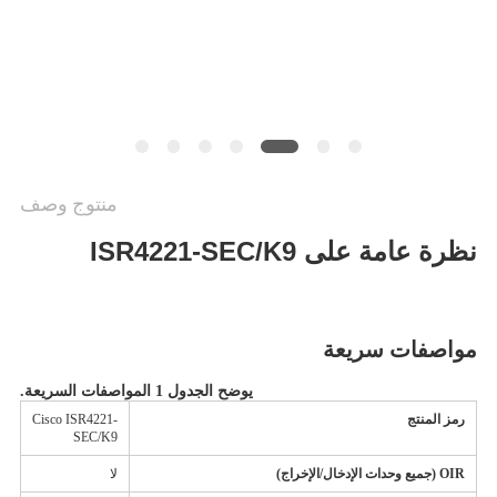
الخصوصية
منتوج وصف
نظرة عامة على ISR4221-SEC/K9
مواصفات سريعة
يوضح الجدول 1 المواصفات السريعة.
رمز المنتج
Cisco ISR4221-
SEC/K9
OIR (جميع وحدات الإدخال/الإخراج)
لا