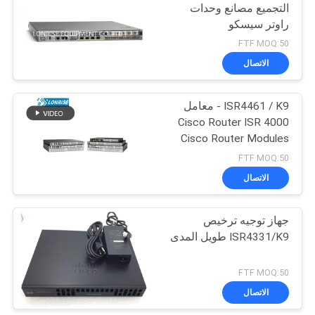
التجميع مصانع وحدات
راوتر سيسكو
FTF MOQ:50
الاتصال
ISR4461 / K9 - معامل
Cisco Router ISR 4000
Cisco Router Modules
FTF MOQ:50
الاتصال
جهاز توجيه ترخيص
ISR4331/K9 طويل المدى
FTF MOQ:50
الاتصال