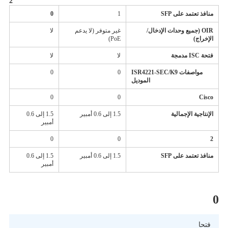
2
منافذ تعتمد على SFP
1
0
OIR (جميع وحدات الإدخال/
غير متوفر (لا يدعم
لا
الإخراج)
PoE)
فتحة ISC مدمجة
لا
لا
مواصفات ISR4221-SEC/K9
0
0
الموديل
0
0
Cisco
الإنتاجية الإجمالية
1.5 إلى 0.6 أمبير
1.5 إلى 0.6
أمبير
0
0
2
منافذ تعتمد على SFP
1.5 إلى 0.6 أمبير
1.5 إلى 0.6
أمبير
0
فتحا