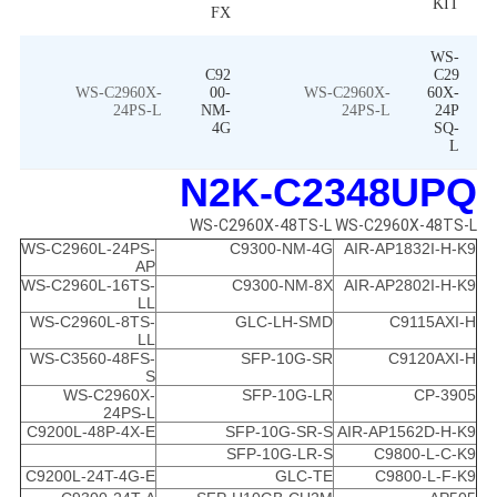
KIT
FX
WS-
C92
C29
WS-C2960X-
00-
WS-C2960X-
60X-
24PS-L
NM-
24PS-L
24P
4G
SQ-
L
N2K-C2348UPQ
WS-C2960X-48TS-L WS-C2960X-48TS-L
WS-C2960L-24PS-
C9300-NM-4G
AIR-AP1832I-H-K9
AP
WS-C2960L-16TS-
C9300-NM-8X
AIR-AP2802I-H-K9
LL
WS-C2960L-8TS-
GLC-LH-SMD
C9115AXI-H
LL
WS-C3560-48FS-
SFP-10G-SR
C9120AXI-H
S
WS-C2960X-
SFP-10G-LR
CP-3905
24PS-L
C9200L-48P-4X-E
SFP-10G-SR-S
AIR-AP1562D-H-K9
SFP-10G-LR-S
C9800-L-C-K9
C9200L-24T-4G-E
GLC-TE
C9800-L-F-K9