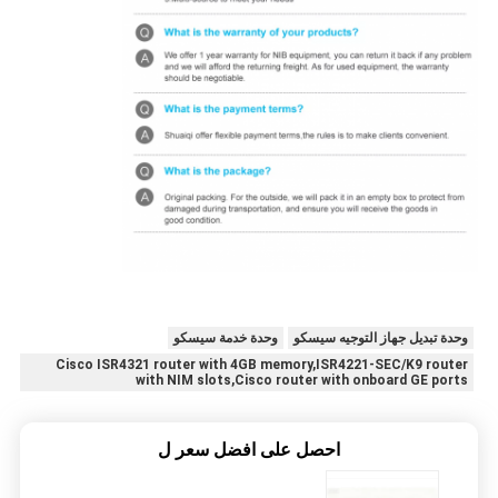
وحدة تبديل جهاز التوجيه سيسكو
وحدة خدمة سيسكو
Cisco ISR4321 router with 4GB memory,ISR4221-SEC/K9 router
with NIM slots,Cisco router with onboard GE ports
احصل على افضل سعر ل