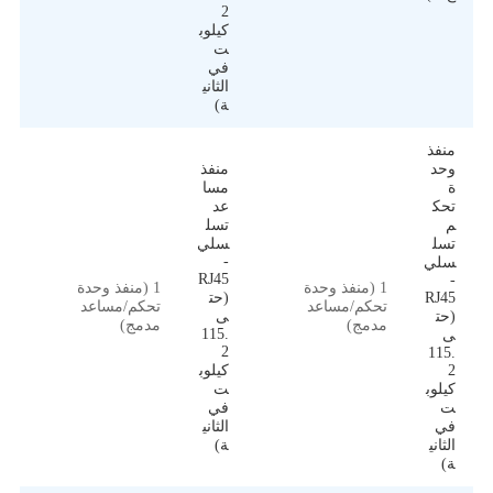
2
كيلوب
ت
في
الثاني
ة)
منفذ
وحد
منفذ
ة
مسا
تحك
عد
م
تسل
تسل
سلي
-
سلي
RJ45
-
1 (منفذ وحدة
1 (منفذ وحدة
RJ45
(حت
تحكم/مساعد
تحكم/مساعد
(حت
ى
مدمج)
مدمج)
115.
ى
2
115.
2
كيلوب
كيلوب
ت
ت
في
في
الثاني
الثاني
ة)
ة)