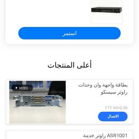
استمر
أعلى المنتجات
بطاقة واجهة وان وحدات
راوتر سيسكو
FTF MOQ:50
الاتصال
ASR1001 راوتر خدمة