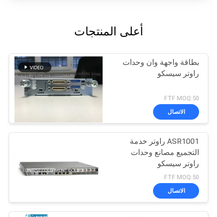
أعلى المنتجات
بطاقة واجهة وان وحدات
راوتر سيسكو
FTF MOQ:50
الاتصال
ASR1001 راوتر خدمة
التجميع مصانع وحدات
راوتر سيسكو
FTF MOQ:50
الاتصال