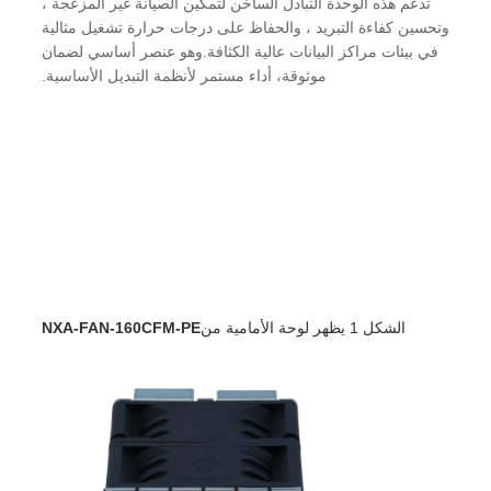
تدعم هذه الوحدة التبادل الساخن لتمكين الصيانة غير المزعجة ،
وتحسين كفاءة التبريد ، والحفاظ على درجات حرارة تشغيل مثالية
في بيئات مراكز البيانات عالية الكثافة.وهو عنصر أساسي لضمان
موثوقة، أداء مستمر لأنظمة التبديل الأساسية.
الشكل 1 يظهر لوحة الأمامية من
NXA-FAN-160CFM-PE