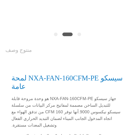
الخصوصية
منتوج وصف
سيسكو NXA-FAN-160CFM-PE لمحة
عامة
جهاز سيسكو NXA-FAN-160CFM-PE هو وحدة مروحة قابلة
للتبديل الساخن مصممة لمفاتيح مركز البيانات من سلسلة
سيسكو نيكسوس 9000.أنها توفر 160 CFM من تدفق الهواء مع
اتجاه المدخول الجانب الميناء لضمان التبديد الحراري الفعال
وتشغيل المعدات مستقرة.